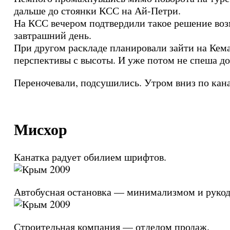
дальше до стоянки КСС на Ай-Петри.
На КСС вечером подтвердили такое решение воз
завтрашний день.
При другом раскладе планировали зайти на Кем
перспективы с высоты. И уже потом не спеша д
Переночевали, подсушились. Утром вниз по кана
Мисхор
Канатка радует обилием шрифтов.
Автобусная остановка — минимализмом и рукод
Строительная компания — отделом продаж.