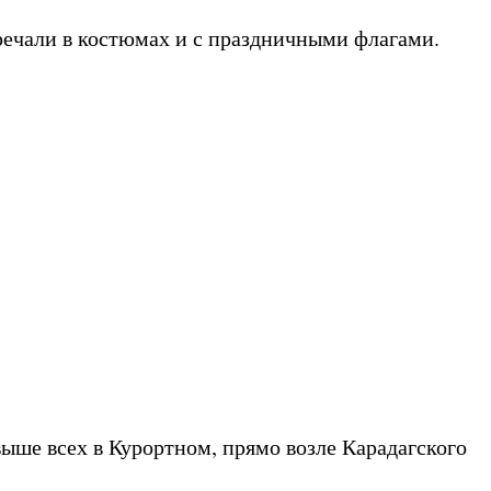
речали в костюмах и с праздничными флагами.
выше всех в Курортном, прямо возле Карадагского