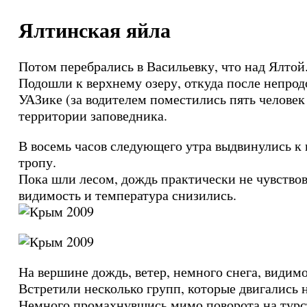
Ялтинская яйла
Потом перебрались в Васильевку, что над Ялтой
Подошли к верхнему озеру, откуда после непро
УАЗике (за водителем поместились пять человек
территории заповедника.
В восемь часов следующего утра выдвинулись к 
тропу.
Пока шли лесом, дождь практически не чувство
видимость и температура снизились.
На вершине дождь, ветер, немного снега, видимо
Встретили несколько групп, которые двигались 
Немного промахнувшись мимо поворота на турст