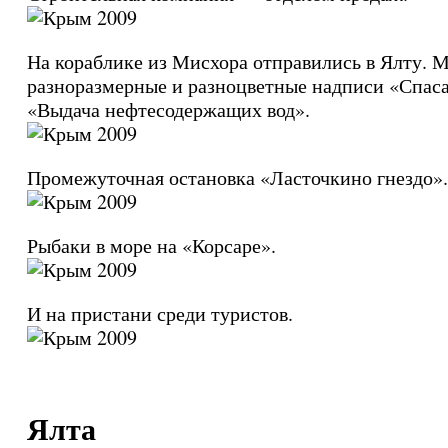
На кораблике из Мисхора отправились в Ялту. 
разноразмерные и разноцветные надписи «Спаса
«Выдача нефтесодержащих вод».
Промежуточная остановка «Ласточкино гнездо».
Рыбаки в море на «Корсаре».
И на пристани среди туристов.
Ялта