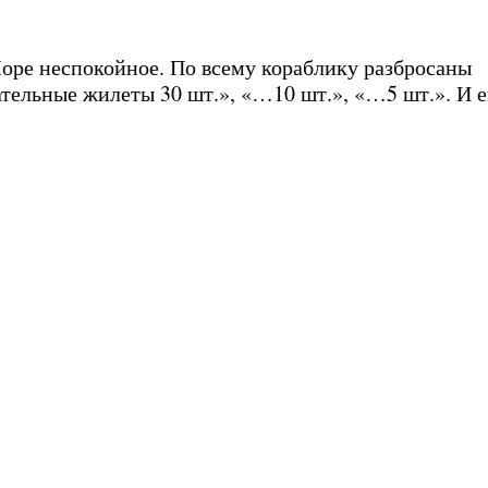
Море неспокойное. По всему кораблику разбросаны
тельные жилеты 30 шт.», «…10 шт.», «…5 шт.». И 