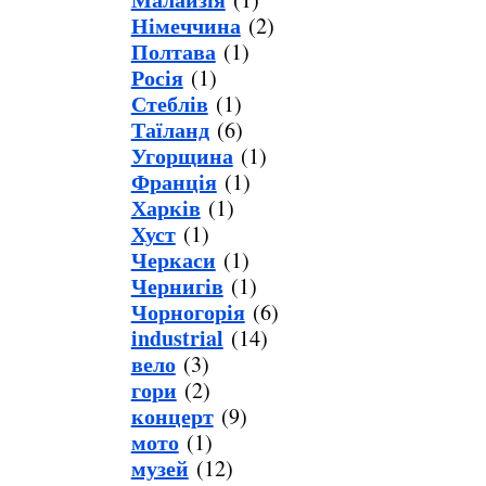
Німеччина
(2)
Полтава
(1)
Росія
(1)
Стеблів
(1)
Таїланд
(6)
Угорщина
(1)
Франція
(1)
Харків
(1)
Хуст
(1)
Черкаси
(1)
Чернигів
(1)
Чорногорія
(6)
industrial
(14)
вело
(3)
гори
(2)
концерт
(9)
мото
(1)
музей
(12)