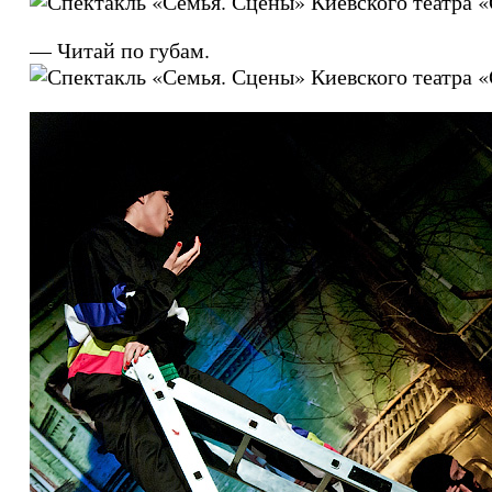
— Читай по губам.