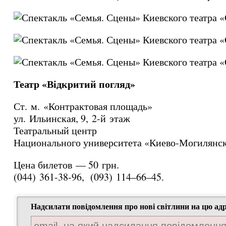
Театр «Відкритий погляд»
Ст. м. «Контрактовая площадь»
ул. Ильинская, 9, 2-й этаж
Театральный центр
Национального университета «Киево-Могилянск
Цена билетов — 50 грн.
(044)
361-38-96,
(093)
114–66–45.
Надсилати повідомлення про нові світлини на цю ад