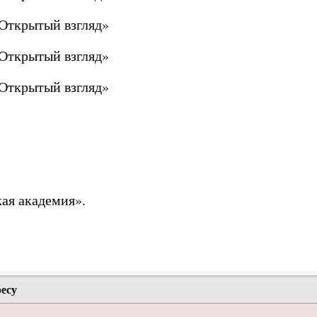
ая академия».
ресу