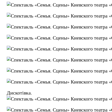
Дискотівка.