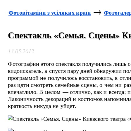
→
Фотовітаміни з усіляких країн
Фотогале
Спектакль «Семья. Сцены» Ки
13.05.2012
Фотографии этого спектакля получились лишь со
видоискатель, а спустя пару дней обнаружил п
программой не получилось восстановить, в отли
раз идти смотреть семейные сцены, о чем ни ра
впечатлило. В целом — отлично, как и всегда;
Лаконичность декораций и костюмов напомнила 
краткость никуда не уйдет.