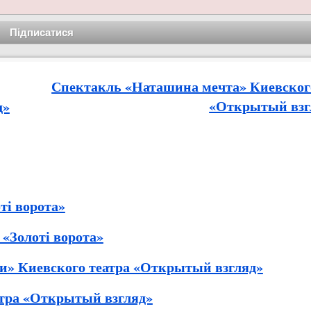
Спектакль «Наташина мечта» Киевског
«Открытый взг
д»
ті ворота»
«Золоті ворота»
и» Киевского театра «Открытый взгляд»
тра «Открытый взгляд»