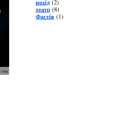
похід
(2)
театр
(8)
Фастів
(1)